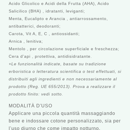
Acido Glicolico e Acidi della Frutta (AHA), Acido
Salicilico (BHA)
, idratanti, leviganti;
Menta, Eucalipto e Arancia
, antiarrossamento,
antibatterici, deodoranti;
Carota, Vit A, E, C
, antiossidanti;
Arnica
, lenitiva;
Mentolo
, per circolazione superficiale e freschezza;
Cera d'api
, protettiva, antidisidratante.
+Le funzionalità indicate, basate su tradizione
erboristica o letteratura scientifica o test effettuati, si
distribuiti agli ingredienti e non necessariamente al
prodotto (Reg. UE 655/2013). Prova a realizzare il
prodotto finito: vedi sotto.
MODALITÀ D'USO
Applicare una piccola quantità massaggiando
bene e indossare cotone personalizzato, sia per
l'uso diurno che come impatto notturno.