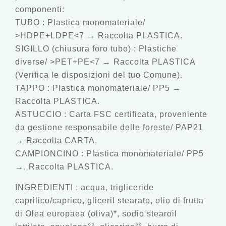
componenti:
TUBO
: Plastica monomateriale/
>HDPE+LDPE<7 → Raccolta PLASTICA.
SIGILLO (chiusura foro tubo)
: Plastiche
diverse/ >PET+PE<7 → Raccolta PLASTICA
(Verifica le disposizioni del tuo Comune).
TAPPO
: Plastica monomateriale/ PP5 →
Raccolta PLASTICA.
ASTUCCIO
: Carta FSC certificata, proveniente
da gestione responsabile delle foreste/ PAP21
→ Raccolta CARTA.
CAMPIONCINO
: Plastica monomateriale/ PP5
→, Raccolta PLASTICA.
INGREDIENTI
: acqua, trigliceride
caprilico/caprico, gliceril stearato, olio di frutta
di Olea europaea (oliva)*, sodio stearoil