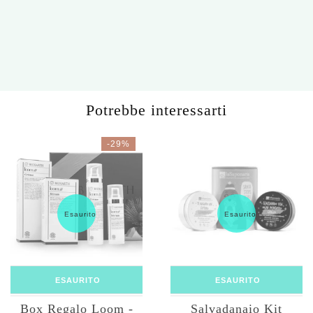
Potrebbe interessarti
-29%
Esaurito
Esaurito
ESAURITO
ESAURITO
Box Regalo Loom -
Salvadanaio Kit