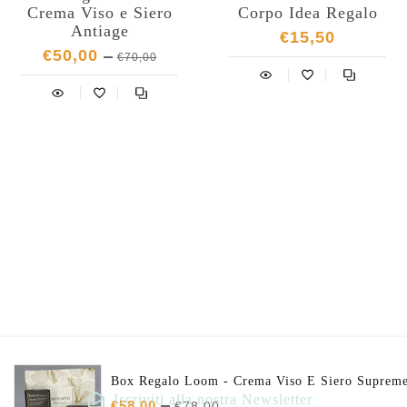
Crema Viso e Siero
Corpo Idea Regalo
Antiage
€15,50
€50,00
€70,00
Box Regalo Loom - Crema Viso E Siero Suprem
Iscriviti alla nostra Newsletter
€58,00
€78,00