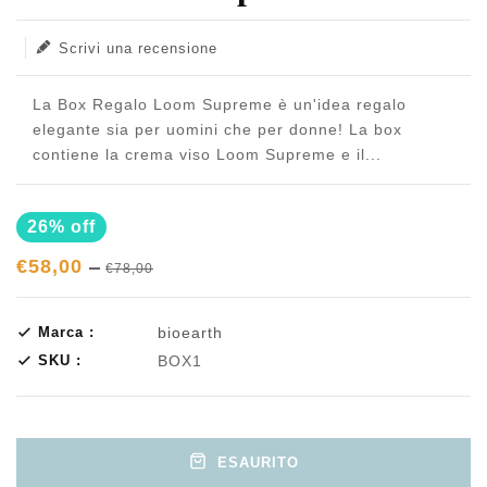
Scrivi una recensione
La Box Regalo Loom Supreme è un'idea regalo
elegante sia per uomini che per donne! La box
contiene la crema viso Loom Supreme e il...
26% off
€58,00
€78,00
Marca :
bioearth
SKU :
BOX1
ESAURITO