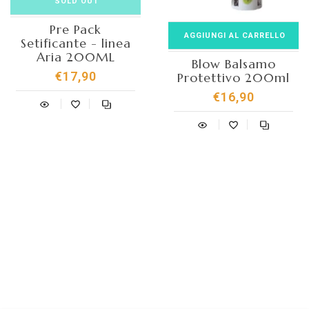
SOLD OUT
Pre Pack
AGGIUNGI AL CARRELLO
Setificante - linea
Aria 200ML
Blow Balsamo
€17,90
Protettivo 200ml
€16,90