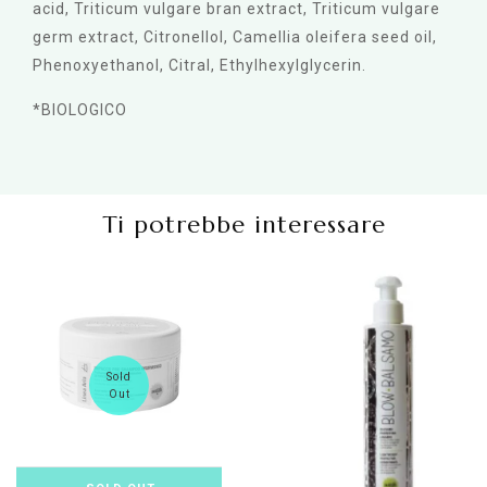
acid, Triticum vulgare bran extract, Triticum vulgare
germ extract, Citronellol, Camellia oleifera seed oil,
Phenoxyethanol, Citral, Ethylhexylglycerin.
*BIOLOGICO
Ti potrebbe interessare
Sold
Out