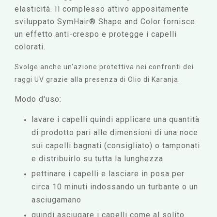
elasticità. Il complesso attivo appositamente
sviluppato SymHair® Shape and Color fornisce
un effetto anti-crespo e protegge i capelli
colorati.
Svolge anche un'azione protettiva nei confronti dei
raggi UV grazie alla presenza di Olio di Karanja.
Modo d'uso:
lavare i capelli quindi applicare una quantità
di prodotto pari alle dimensioni di una noce
sui capelli bagnati (consigliato) o tamponati
e distribuirlo su tutta la lunghezza
pettinare i capelli e lasciare in posa per
circa 10 minuti indossando un turbante o un
asciugamano
quindi asciugare i capelli come al solito