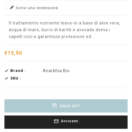
Scrivi una recensione
Il trattamento nutriente leave-in a base di aloe vera,
acqua di mare, burro di karitè e avocado doma i
capelli ricci e garantisce protezione ed...
€15,90
Brand :
Anarkhia Bio
SKU :
SOLD OUT
Avvisami