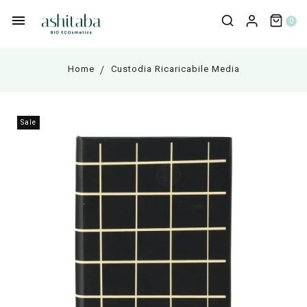
0
Home
Custodia Ricaricabile Media
Sale