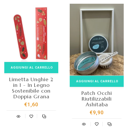
AGGIUNGI AL CARRELLO
Limetta Unghie 2
AGGIUNGI AL CARRELLO
in 1 - In Legno
Sostenibile con
Patch Occhi
Doppia Grana
Riutilizzabili
Ashitaba
€1,60
€9,90