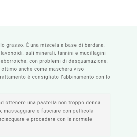
lo grasso. È una miscela a base di bardana,
lavonoidi, sali minerali, tannini e mucillagini
 seborroiche, con problemi di desquamazione,
to, ottimo anche come maschera viso
 trattamento è consigliato l’abbinamento con lo
ad ottenere una pastella non troppo densa.
o, massaggiare e fasciare con pellicola
isciacquare e procedere con la normale