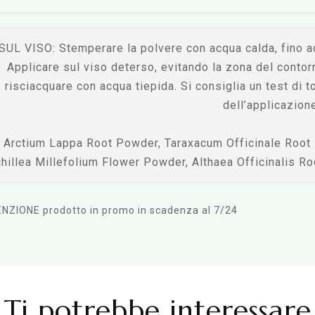
SUL VISO:
Stemperare la polvere con acqua calda, fino a
Applicare sul viso deterso, evitando la zona del conto
risciacquare con acqua tiepida. Si consiglia un test di 
dell’applicazione
Arctium Lappa Root Powder, Taraxacum Officinale Root
hillea Millefolium Flower Powder, Althaea Officinalis 
NZIONE prodotto in promo in scadenza al 7/24
Ti potrebbe interessare