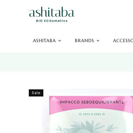
ASHITABA
BRANDS
ACCESS
Sale