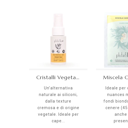
Cristalli Vegetali 50 ml
Un’alternativa
Ideale per
naturale ai siliconi,
nuances m
dalla texture
fondi biond
cremosa e di origine
cenere (45
vegetale. Ideale per
anche
cape...
presen