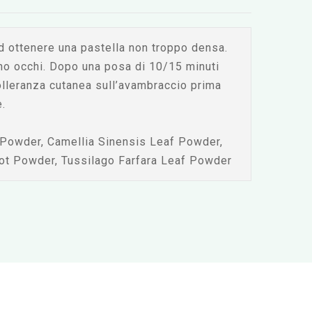
d ottenere una pastella non troppo densa.
rno occhi. Dopo una posa di 10/15 minuti
tolleranza cutanea sull’avambraccio prima
.
 Powder, Camellia Sinensis Leaf Powder,
Root Powder, Tussilago Farfara Leaf Powder