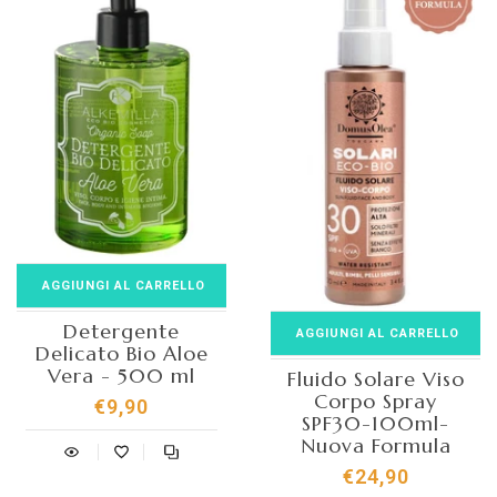
AGGIUNGI AL CARRELLO
Detergente
AGGIUNGI AL CARRELLO
Delicato Bio Aloe
Vera - 500 ml
Fluido Solare Viso
Corpo Spray
€9,90
SPF30-100ml-
Nuova Formula
€24,90