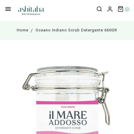
0
Home
Oceano Indiano Scrub Detergente 660GR