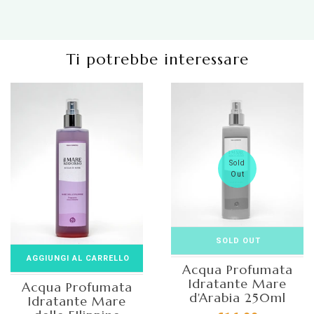
Ti potrebbe interessare
Sold
Out
SOLD OUT
AGGIUNGI AL CARRELLO
Acqua Profumata
Idratante Mare
Acqua Profumata
d'Arabia 250ml
Idratante Mare