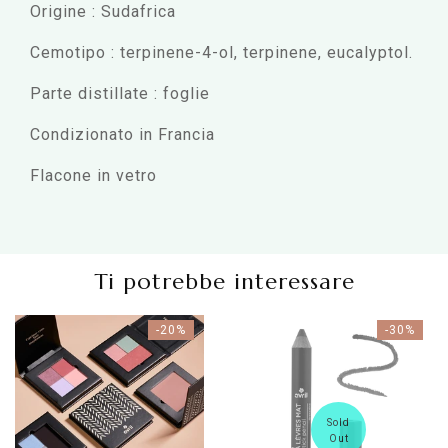
Origine : Sudafrica
Cemotipo : terpinene-4-ol, terpinene, eucalyptol.
Parte distillate : foglie
Condizionato in Francia
Flacone in vetro
Ti potrebbe interessare
-20%
-30%
Sold
Out