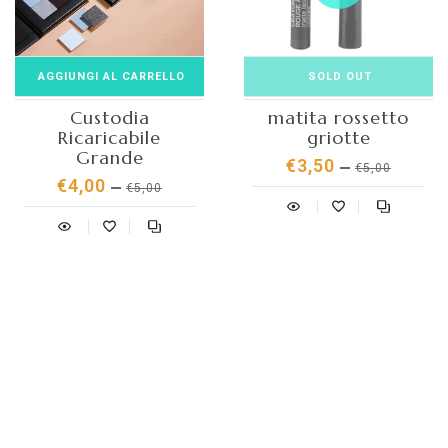
AGGIUNGI AL CARRELLO
SOLD OUT
Custodia
matita rossetto
Ricaricabile
griotte
Grande
€3,50
€5,00
€4,00
€5,00