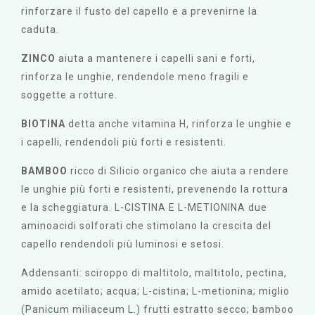
rinforzare il fusto del capello e a prevenirne la
caduta.
ZINCO
aiuta a mantenere i capelli sani e forti,
rinforza le unghie, rendendole meno fragili e
soggette a rotture.
BIOTINA
detta anche vitamina H, rinforza le unghie e
i capelli, rendendoli più forti e resistenti.
BAMBOO
ricco di Silicio organico che aiuta a rendere
le unghie più forti e resistenti, prevenendo la rottura
e la scheggiatura. L-CISTINA E L-METIONINA due
aminoacidi solforati che stimolano la crescita del
capello rendendoli più luminosi e setosi.
Addensanti: sciroppo di maltitolo, maltitolo, pectina,
amido acetilato; acqua; L-cistina; L-metionina; miglio
(Panicum miliaceum L.) frutti estratto secco; bamboo