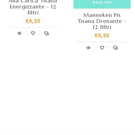
Alla Carica Tisana
SOLD OUT
Energizzante - 12
filtri
Manneken Pis
Tisana Drenante -
€6,30
12 filtri
€6,30