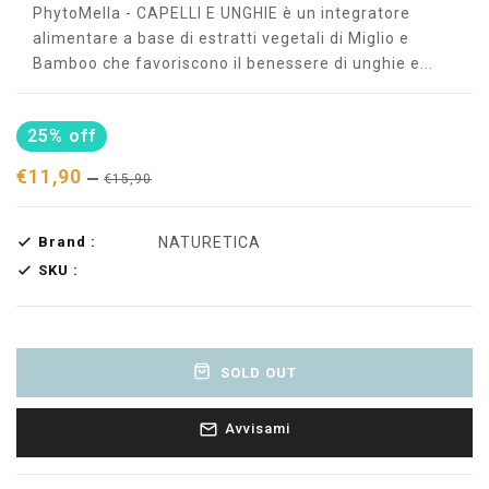
PhytoMella - CAPELLI E UNGHIE è un integratore
alimentare a base di estratti vegetali di Miglio e
Bamboo che favoriscono il benessere di unghie e...
25% off
€11,90
€15,90
Brand :
NATURETICA
SKU :
SOLD OUT
Avvisami