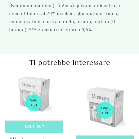
(Bambusa bambos (L.) Voss) giovani steli estratto
secco titolato al 70% in silice; gluconato di zinco;
concentrato di carota e mela; aroma; biotina (D-
biotina). *** zuccheri inferiori a 0,5%
Ti potrebbe interessare
Sold
Out
Sold
Out
SOLD OUT