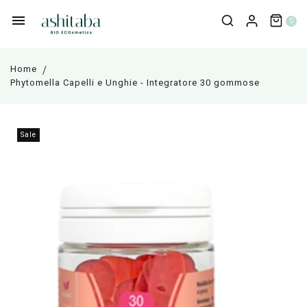
0
Home
Phytomella Capelli e Unghie - Integratore 30 gommose
Sale