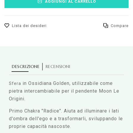
AGGIUNGI AL CARRELLO
Lista dei desideri
Compare
DESCRIZIONE
RECENSIONI
in Ossidiana Golden,
utilizzabile come
Sfera
pietra intercambiabile per il pendente Moon Le
Origini.
Primo Chakra "Radice". Aiuta ad illuminare i lati
d'ombra dell'ego e a trasformarli, sviluppando le
proprie capacità nascoste.