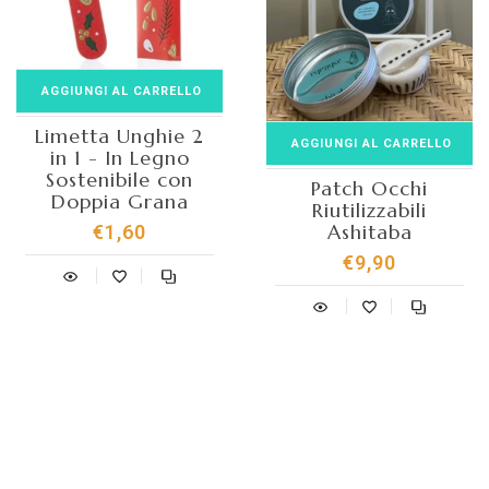
AGGIUNGI AL CARRELLO
Limetta Unghie 2
AGGIUNGI AL CARRELLO
in 1 - In Legno
Sostenibile con
Patch Occhi
Doppia Grana
Riutilizzabili
Ashitaba
€1,60
€9,90