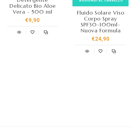
AGGIUNGI AL CARRELLO
Delicato Bio Aloe
Vera - 500 ml
Fluido Solare Viso
Corpo Spray
€9,90
SPF30-100ml-
Nuova Formula
€24,90