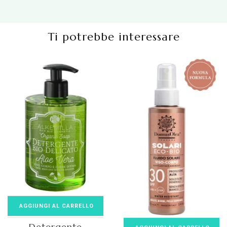
Ti potrebbe interessare
AGGIUNGI AL CARRELLO
Detergente