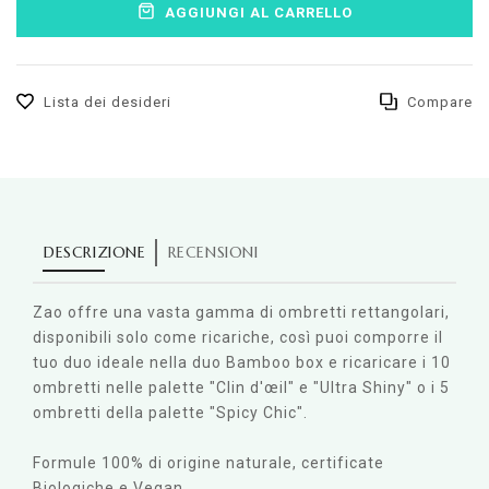
AGGIUNGI AL CARRELLO
Lista dei desideri
Compare
DESCRIZIONE
RECENSIONI
Zao offre una vasta gamma di ombretti rettangolari,
disponibili solo come ricariche, così puoi comporre il
tuo duo ideale nella duo Bamboo box e ricaricare i 10
ombretti nelle palette "Clin d'œil" e "Ultra Shiny" o i 5
ombretti della palette "Spicy Chic".
Formule 100% di origine naturale, certificate
Biologiche e Vegan.