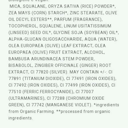
MICA, SQUALANE, ORYZA SATIVA (RICE) POWDER*,
ZEA MAYS (CORN) STARCH*, ZINC STEARATE, OLIVE
OIL DECYL ESTERS**, PARFUM (FRAGRANCE),
TOCOPHEROL, SQUALENE, LINUM USITATISSIMUM
(LINSEED) SEED OIL*, GLYCINE SOJA (SOYBEAN) OIL*,
ALPHA-GLUCAN OLIGOSACCHARIDE, AQUA (WATER),
OLEA EUROPAEA (OLIVE) LEAF EXTRACT, OLEA
EUROPAEA (OLIVE) FRUIT EXTRACT, ALCOHOL,
BAMBUSA ARUNDINACEA STEM POWDER,
BISABOLOL, ZINGIBER OFFICINALE (GINGER) ROOT
EXTRACT, CI 77820 (SILVER). MAY CONTAIN +/-: CI
77891 (TITANIUM DIOXIDE), CI 77491 (IRON OXIDES),
CI 77492 (IRON OXIDES), CI 77499 (IRON OXIDES), CI
77510 (FERRIC FERROCYANIDE), CI 77007
(ULTRAMARINES), CI 77288 (CHROMIUM OXIDE
GREEN), CI 77742 (MANGANESE VIOLET). *ingredients
from Organic Farming. **processed from organic
ingredients.