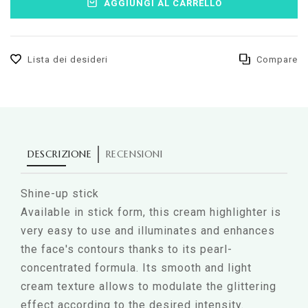
AGGIUNGI AL CARRELLO
Lista dei desideri
Compare
DESCRIZIONE
RECENSIONI
Shine-up stick
Available in stick form, this cream highlighter is
very easy to use and illuminates and enhances
the face's contours thanks to its pearl-
concentrated formula. Its smooth and light
cream texture allows to modulate the glittering
effect according to the desired intensity.