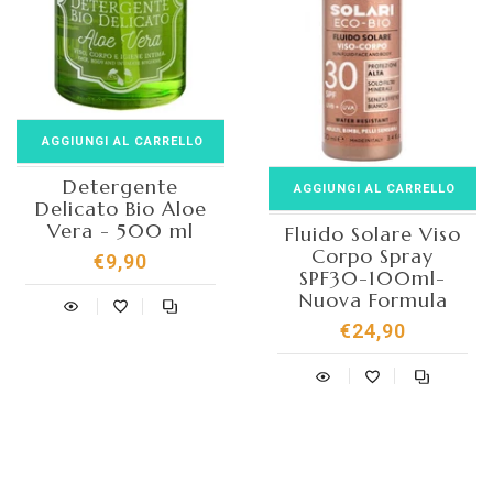
AGGIUNGI AL CARRELLO
Detergente
AGGIUNGI AL CARRELLO
Delicato Bio Aloe
Vera - 500 ml
Fluido Solare Viso
Corpo Spray
€9,90
SPF30-100ml-
Nuova Formula
€24,90