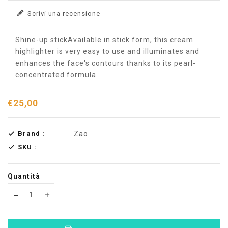
Scrivi una recensione
Shine-up stickAvailable in stick form, this cream
highlighter is very easy to use and illuminates and
enhances the face's contours thanks to its pearl-
concentrated formula....
€25,00
Brand :
Zao
SKU :
Quantità
Translation missing: en.products.product.decrease
Translation missing: en.products.product.increas