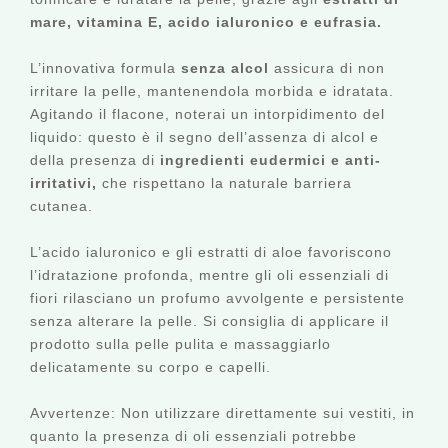
mare, vitamina E, acido ialuronico e eufrasia.
L’innovativa formula
senza alcol
assicura di non
irritare la pelle, mantenendola morbida e idratata.
Agitando il flacone, noterai un intorpidimento del
liquido: questo è il segno dell’assenza di alcol e
della presenza di
ingredienti eudermici e anti-
irritativi,
che rispettano la naturale barriera
cutanea.
L’acido ialuronico e gli estratti di aloe favoriscono
l’idratazione profonda, mentre gli oli essenziali di
fiori rilasciano un profumo avvolgente e persistente
senza alterare la pelle. Si consiglia di applicare il
prodotto sulla pelle pulita e massaggiarlo
delicatamente su corpo e capelli.
Avvertenze: Non utilizzare direttamente sui vestiti, in
quanto la presenza di oli essenziali potrebbe