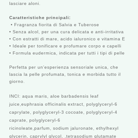
lasciare aloni.
Caratteristiche principali:
• Fragranza fiorita di Salvia e Tuberose
• Senza alcol, per una cura delicata e anti-irritativa
• Con estratti di mare, acido ialuronico e vitamina E
• Ideale per tonificare e profumare corpo e capelli
• Formula eudermica, indicata per tutti i tipi di pelle
Perfetta per un’esperienza sensoriale unica, che
lascia la pelle profumata, tonica e morbida tutto il
giorno.
INCI:
aqua maris, aloe barbadensis leaf
juice,euphrasia officinalis extract, polyglyceryl-6
caprylate, polyglyceryl-3 cocoate, polyglyceryl-4
caprate, polyglyceryl-6
ricinoleate,parfum, sodium jaluronate, ethylhexyl
glycerin, caprylyl glycol, ,tetrasodium glutamate