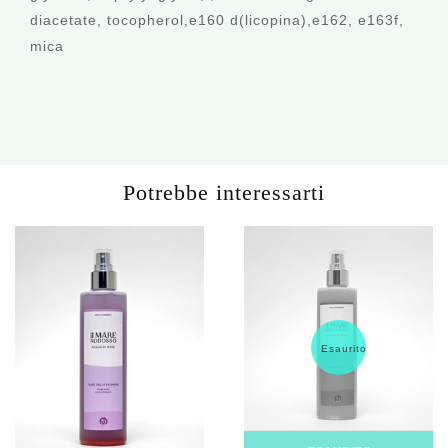
diacetate, tocopherol,e160 d(licopina),e162, e163f,
mica
Potrebbe interessarti
Esaurito