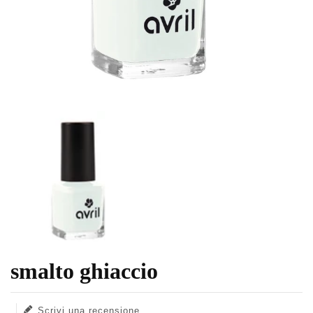
smalto ghiaccio
Translation missing: it.products.product.loader_label
Scrivi una recensione