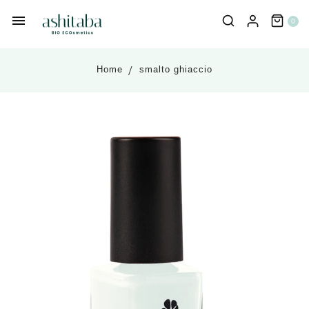
0
Home
smalto ghiaccio